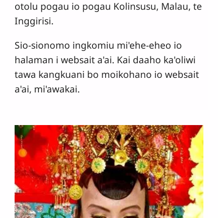
otolu pogau io pogau Kolinsusu, Malau, te
Inggirisi.
Sio-sionomo ingkomiu mi'ehe-eheo io
halaman i websait a'ai. Kai daaho ka'oliwi
tawa kangkuani bo moikohano io websait
a'ai, mi'awakai.