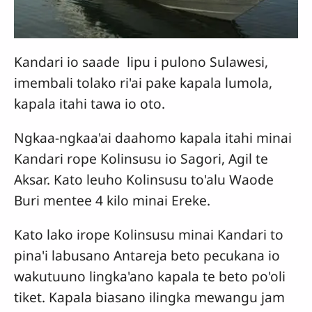
Kandari io saade lipu i pulono Sulawesi,
imembali tolako ri'ai pake kapala lumola,
kapala itahi tawa io oto.
Ngkaa-ngkaa'ai daahomo kapala itahi minai
Kandari rope Kolinsusu io Sagori, Agil te
Aksar. Kato leuho Kolinsusu to'alu Waode
Buri mentee 4 kilo minai Ereke.
Kato lako irope Kolinsusu minai Kandari to
pina'i labusano Antareja beto pecukana io
wakutuuno lingka'ano kapala te beto po'oli
tiket. Kapala biasano ilingka mewangu jam