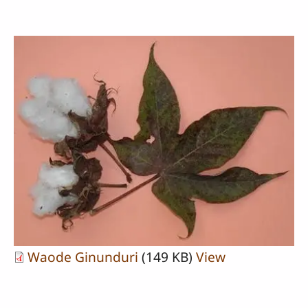
Waode Ginunduri
(149 KB)
View