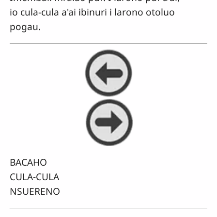
io cula-cula a'ai ibinuri i larono otoluo
pogau.
BACAHO
CULA-CULA
NSUERENO