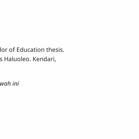
or of Education thesis.
s Haluoleo. Kendari,
wah ini