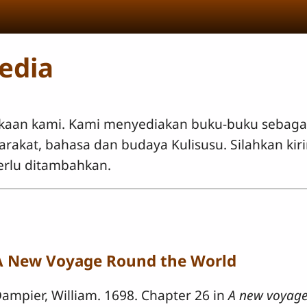
edia
kaan kami. Kami menyediakan buku-buku sebagai
kat, bahasa dan budaya Kulisusu. Silahkan kir
rlu ditambahkan.
A New Voyage Round the World
ampier, William. 1698. Chapter 26 in
A new voyage