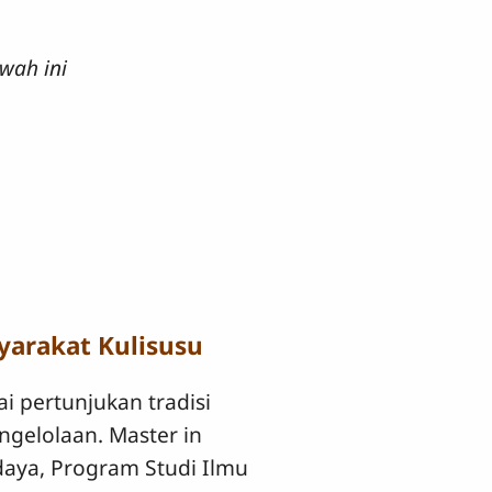
wah ini
yarakat Kulisusu
i pertunjukan tradisi
ngelolaan. Master in
daya, Program Studi Ilmu