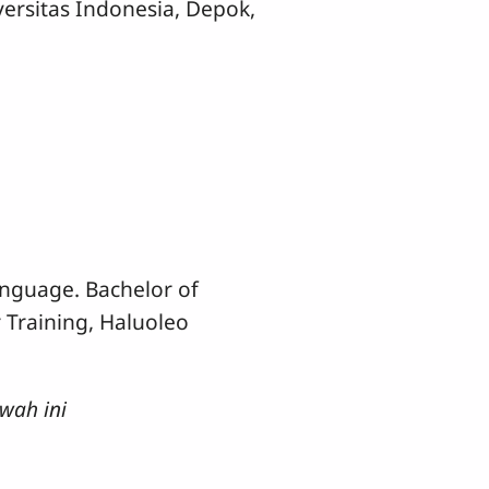
ersitas Indonesia, Depok,
anguage. Bachelor of
 Training, Haluoleo
wah ini