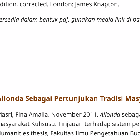
dition, corrected. London: James Knapton.
ersedia dalam bentuk pdf, gunakan media link di ba
Alionda Sebagai Pertunjukan Tradisi Mas
asri, Fina Amalia. November 2011.
Alionda
sebaga
asyarakat Kulisusu: Tinjauan terhadap sistem pe
umanities thesis, Fakultas Ilmu Pengetahuan Bu