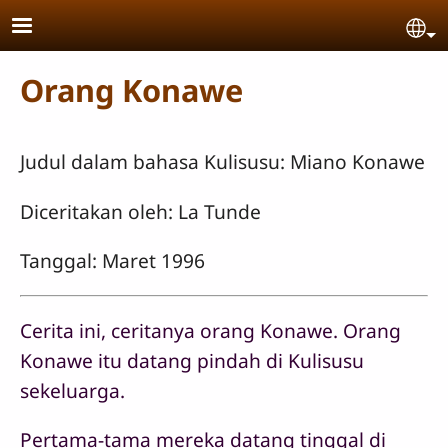
Skip to main content
Se
Orang Konawe
Judul dalam bahasa Kulisusu: Miano Konawe
Diceritakan oleh: La Tunde
Tanggal: Maret 1996
Cerita ini, ceritanya orang Konawe. Orang
Konawe itu datang pindah di Kulisusu
sekeluarga.
Pertama-tama mereka datang tinggal di