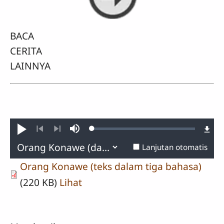
BACA
CERITA
LAINNYA
Loaded
:
Putar
Bisu
0.30%
Sebelumnya
Lanjut
Lanjutan otomatis
Orang Konawe (teks dalam tiga bahasa)
(220 KB)
Lihat