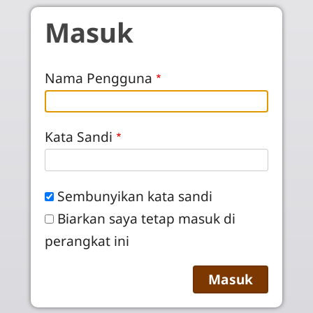
Skip to main content
Masuk
Nama Pengguna
Kata Sandi
Sembunyikan kata sandi
Biarkan saya tetap masuk di
perangkat ini